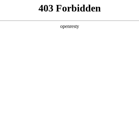
产品及服务
行业解决方案
合作伙伴
投资者关系